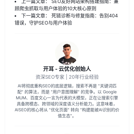
上一篇文章：
SEO友好网站架构搭建指南：兼
顾爬虫抓取与用户体验的10大核心原则
下一篇文章：
死链诊断与修复指南：告别404
错误，守护SEO与用户体验
开耳 - 云优化创始人
资深SEO专家 | 20年行业经验
AI将彻底重构SEO的底层逻辑，搜索不再是 "关键词匹
配" 的算法，而是 "用户意图理解" 的竞争。以 Google
MUM、百度文心一言为代表的大模型，正在让搜索引擎
具备跨模态、跨领域的深度语义分析能力。这意味着，
AISEO的核心将从 "优化页面" 转向 "构建能被AI识别的价
值生态"。