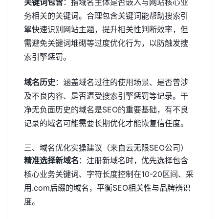
关键词包含
：指域名主体是否嵌入与网站核心业
务相关的关键词。合理包含关键词能帮助搜索引
擎快速识别网站主题，提升相关性判断效率，但
需避免关键词堆砌等过度优化行为，以防触发搜
索引擎惩罚。
域名历史
：涵盖域名过往的使用场景、是否曾涉
及不良内容、是否遭受搜索引擎惩罚等记录。干
净无负面历史的域名是SEO的重要基础，有不良
记录的域名可能需要长期优化才能恢复信任度。
三、域名优化实操建议（来自云无限SEO公司）
精准选择新域名
：注册新域名时，优先选择包含
核心业务关键词、字符长度控制在10-20区间、采
用.com后缀的域名，平衡SEO相关性与品牌辨识
度。