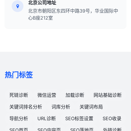
北京公司地址
北京市朝阳区东四环中路39号，华业国际中
心B座212室
热门标签
死链诊断
微信运营
加载诊断
网站基础诊断
关键词排名分析
词库分析
关键词布局
导航分析
URL诊断
SEO标签设置
SEO收录
SEO首页
SEO内容页
SEO落地页
外链诊断