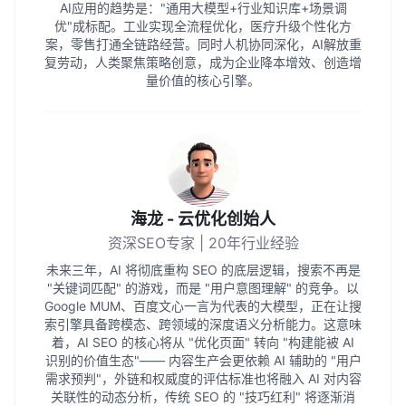
AI应用的趋势是："通用大模型+行业知识库+场景调
优"成标配。工业实现全流程优化，医疗升级个性化方
案，零售打通全链路经营。同时人机协同深化，AI解放重
复劳动，人类聚焦策略创意，成为企业降本增效、创造增
量价值的核心引擎。
海龙 - 云优化创始人
资深SEO专家 | 20年行业经验
未来三年，AI 将彻底重构 SEO 的底层逻辑，搜索不再是
"关键词匹配" 的游戏，而是 "用户意图理解" 的竞争。以
Google MUM、百度文心一言为代表的大模型，正在让搜
索引擎具备跨模态、跨领域的深度语义分析能力。这意味
着，AI SEO 的核心将从 "优化页面" 转向 "构建能被 AI
识别的价值生态"—— 内容生产会更依赖 AI 辅助的 "用户
需求预判"，外链和权威度的评估标准也将融入 AI 对内容
关联性的动态分析，传统 SEO 的 "技巧红利" 将逐渐消