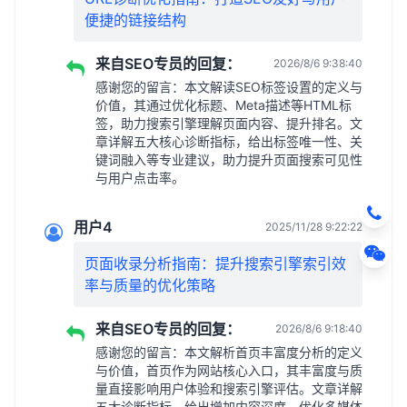
便捷的链接结构
来自SEO专员的回复：
2026/8/6 9:38:40
感谢您的留言：本文解读SEO标签设置的定义与
价值，其通过优化标题、Meta描述等HTML标
签，助力搜索引擎理解页面内容、提升排名。文
章详解五大核心诊断指标，给出标签唯一性、关
键词融入等专业建议，助力提升页面搜索可见性
与用户点击率。
用户4
2025/11/28 9:22:22
页面收录分析指南：提升搜索引擎索引效
率与质量的优化策略
来自SEO专员的回复：
2026/8/6 9:18:40
感谢您的留言：本文解析首页丰富度分析的定义
与价值，首页作为网站核心入口，其丰富度与质
量直接影响用户体验和搜索引擎评估。文章详解
五大诊断指标，给出增加内容深度、优化多媒体