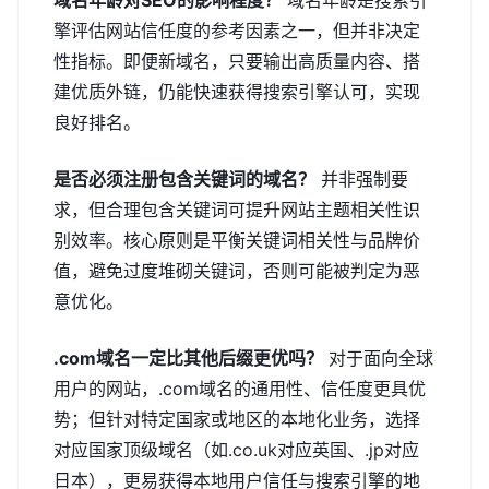
域名年龄对SEO的影响程度？
域名年龄是搜索引
擎评估网站信任度的参考因素之一，但并非决定
性指标。即便新域名，只要输出高质量内容、搭
建优质外链，仍能快速获得搜索引擎认可，实现
良好排名。
是否必须注册包含关键词的域名？
并非强制要
求，但合理包含关键词可提升网站主题相关性识
别效率。核心原则是平衡关键词相关性与品牌价
值，避免过度堆砌关键词，否则可能被判定为恶
意优化。
.com域名一定比其他后缀更优吗？
对于面向全球
用户的网站，.com域名的通用性、信任度更具优
势；但针对特定国家或地区的本地化业务，选择
对应国家顶级域名（如.co.uk对应英国、.jp对应
日本），更易获得本地用户信任与搜索引擎的地